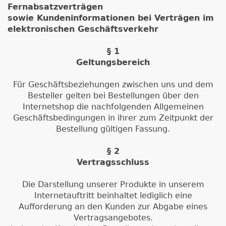
Fernabsatzverträgen
sowie Kundeninformationen bei Verträgen im
elektronischen Geschäftsverkehr
§ 1
Geltungsbereich
Für Geschäftsbeziehungen zwischen uns und dem
Besteller gelten bei Bestellungen über den
Internetshop die nachfolgenden Allgemeinen
Geschäftsbedingungen in ihrer zum Zeitpunkt der
Bestellung gültigen Fassung.
§ 2
Vertragsschluss
Die Darstellung unserer Produkte in unserem
Internetauftritt beinhaltet lediglich eine
Aufforderung an den Kunden zur Abgabe eines
Vertragsangebotes.