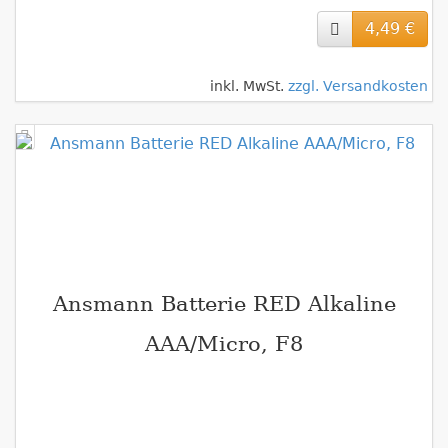
4,49 €
inkl. MwSt.
zzgl. Versandkosten
Ansmann Batterie RED Alkaline
AAA/Micro, F8