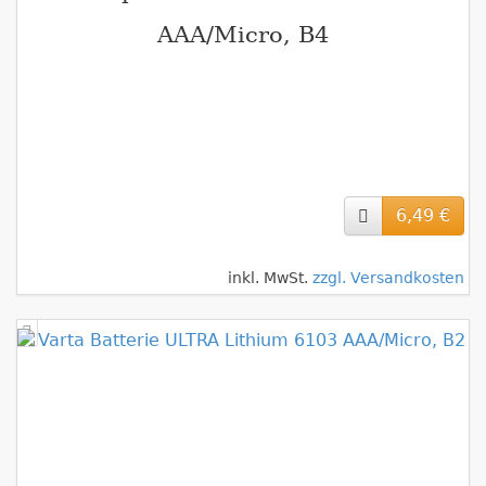
AAA/Micro, B4
6,49 €
inkl. MwSt.
zzgl. Versandkosten