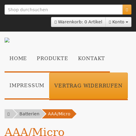
zum
Hauptinhalt
springen
Warenkorb: 0 Artikel
Konto
HOME
PRODUKTE
KONTAKT
IMPRESSUM
VERTRAG WIDERRUFEN
Batterien
AAA/Micro
AAA/Micro