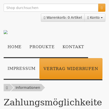
zum
Hauptinhalt
springen
Warenkorb: 0 Artikel
Konto
HOME
PRODUKTE
KONTAKT
IMPRESSUM
VERTRAG WIDERRUFEN
Informationen
Zahlungsmöglichkeite