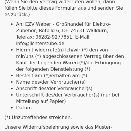
(Wenn Sie den Vertrag widerrufen wollen, dann
füllen Sie bitte dieses Formular aus und senden Sie
es zurück.)
An: EZV Weber - Großhandel für Elektro-
Zubehör, Rotbild 6, DE-74731 Walldürn,
Telefax: 06282-9277851, E-Mail:
info@lichterstube.de
Hiermit widerrufe(n) ich/wir (*) den von
mir/uns (*) abgeschlossenen Vertrag über den
Kauf der folgenden Waren (*)/die Erbringung
der folgenden Dienstleistung (*)
Bestellt am (*)/erhalten am (*)
Name des/der Verbraucher(s)
Anschrift des/der Verbraucher(s)
Unterschrift des/der Verbraucher(s) (nur bei
Mitteilung auf Papier)
Datum
(*) Unzutreffendes streichen.
Unsere Widerrufsbelehrung sowie das Muster-