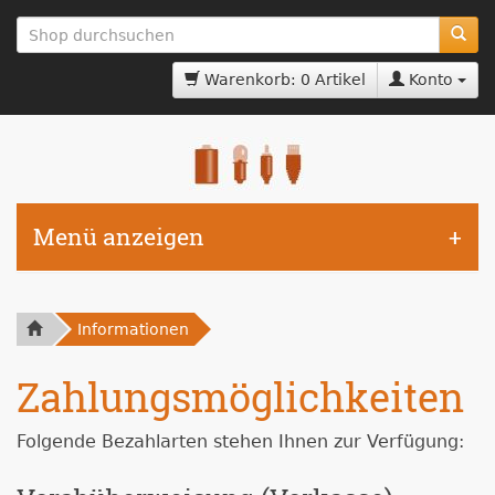
zum
Hauptinhalt
springen
Warenkorb: 0 Artikel
Konto
Menü anzeigen
Informationen
Zahlungsmöglichkeiten
Folgende Bezahlarten stehen Ihnen zur Verfügung: