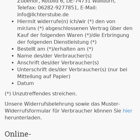
Zubehör, Rotbild 6, DE-74731 Walldürn,
Telefax: 06282-9277851, E-Mail:
info@lichterstube.de
Hiermit widerrufe(n) ich/wir (*) den von
mir/uns (*) abgeschlossenen Vertrag über den
Kauf der folgenden Waren (*)/die Erbringung
der folgenden Dienstleistung (*)
Bestellt am (*)/erhalten am (*)
Name des/der Verbraucher(s)
Anschrift des/der Verbraucher(s)
Unterschrift des/der Verbraucher(s) (nur bei
Mitteilung auf Papier)
Datum
(*) Unzutreffendes streichen.
Unsere Widerrufsbelehrung sowie das Muster-
Widerrufsformular für Verbraucher können Sie
hier
herunterladen.
Online-