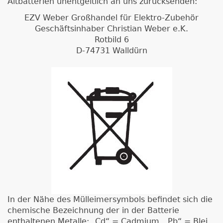
Altbatterien unentgeltlich an uns zurücksenden:
EZV Weber Großhandel für Elektro-Zubehör
Geschäftsinhaber Christian Weber e.K.
Rotbild 6
D-74731 Walldürn
In der Nähe des Mülleimersymbols befindet sich die
chemische Bezeichnung der in der Batterie
enthaltenen Metalle: „Cd“ = Cadmium, „Pb“ = Blei,