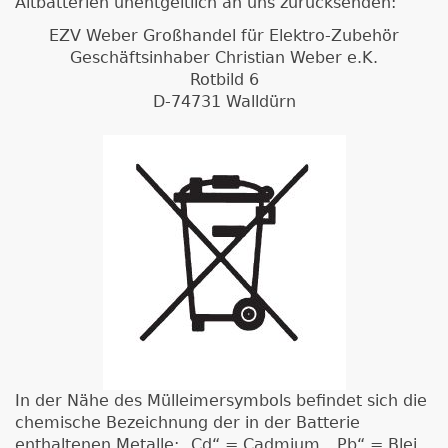
Altbatterien unentgeltlich an uns zurücksenden:
EZV Weber Großhandel für Elektro-Zubehör
Geschäftsinhaber Christian Weber e.K.
Rotbild 6
D-74731 Walldürn
In der Nähe des Mülleimersymbols befindet sich die
chemische Bezeichnung der in der Batterie
enthaltenen Metalle: „Cd“ = Cadmium, „Pb“ = Blei,