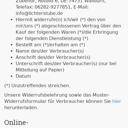
Zubehör, Rotbild 6, DE-74731 Walldürn,
Telefax: 06282-9277851, E-Mail:
info@lichterstube.de
Hiermit widerrufe(n) ich/wir (*) den von
mir/uns (*) abgeschlossenen Vertrag über den
Kauf der folgenden Waren (*)/die Erbringung
der folgenden Dienstleistung (*)
Bestellt am (*)/erhalten am (*)
Name des/der Verbraucher(s)
Anschrift des/der Verbraucher(s)
Unterschrift des/der Verbraucher(s) (nur bei
Mitteilung auf Papier)
Datum
(*) Unzutreffendes streichen.
Unsere Widerrufsbelehrung sowie das Muster-
Widerrufsformular für Verbraucher können Sie
hier
herunterladen.
Online-