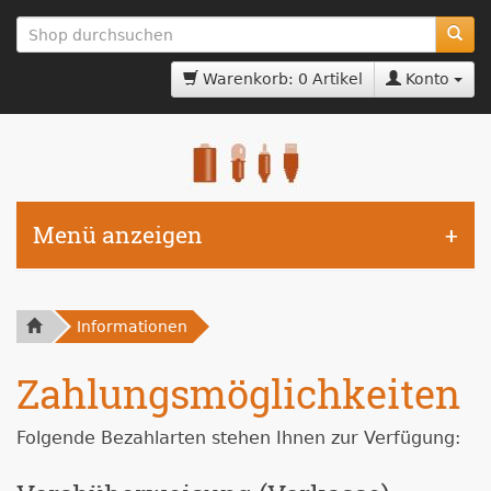
zum
Hauptinhalt
springen
Warenkorb: 0 Artikel
Konto
Menü anzeigen
Informationen
Zahlungsmöglichkeiten
Folgende Bezahlarten stehen Ihnen zur Verfügung: