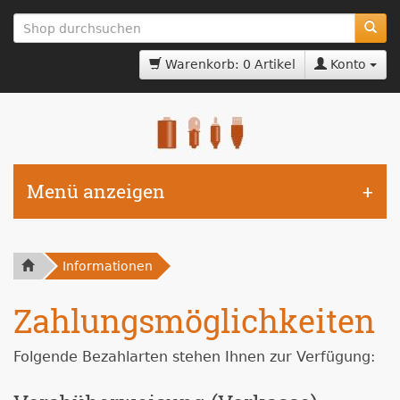
zum
Hauptinhalt
springen
Warenkorb: 0 Artikel
Konto
Menü anzeigen
Informationen
Zahlungsmöglichkeiten
Folgende Bezahlarten stehen Ihnen zur Verfügung: