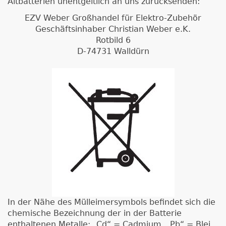
Altbatterien unentgeltlich an uns zurücksenden:
EZV Weber Großhandel für Elektro-Zubehör
Geschäftsinhaber Christian Weber e.K.
Rotbild 6
D-74731 Walldürn
In der Nähe des Mülleimersymbols befindet sich die
chemische Bezeichnung der in der Batterie
enthaltenen Metalle: „Cd“ = Cadmium, „Pb“ = Blei,