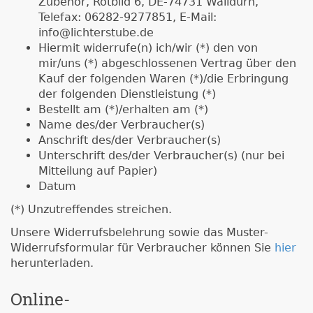
Zubehör, Rotbild 6, DE-74731 Walldürn,
Telefax: 06282-9277851, E-Mail:
info@lichterstube.de
Hiermit widerrufe(n) ich/wir (*) den von
mir/uns (*) abgeschlossenen Vertrag über den
Kauf der folgenden Waren (*)/die Erbringung
der folgenden Dienstleistung (*)
Bestellt am (*)/erhalten am (*)
Name des/der Verbraucher(s)
Anschrift des/der Verbraucher(s)
Unterschrift des/der Verbraucher(s) (nur bei
Mitteilung auf Papier)
Datum
(*) Unzutreffendes streichen.
Unsere Widerrufsbelehrung sowie das Muster-
Widerrufsformular für Verbraucher können Sie
hier
herunterladen.
Online-