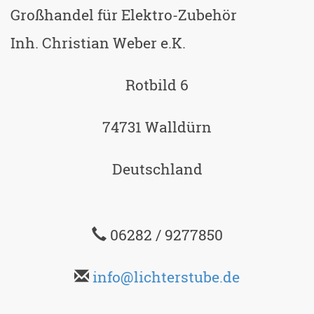
Großhandel für Elektro-Zubehör
Inh. Christian Weber e.K.
Rotbild 6
74731 Walldürn
Deutschland
06282 / 9277850
info@lichterstube.de