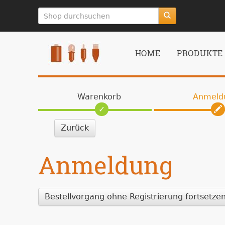
zum
Hauptinhalt
springen
HOME
PRODUKTE
Warenkorb
Anmeld
Zurück
Anmeldung
Bestellvorgang ohne Registrierung fortsetze