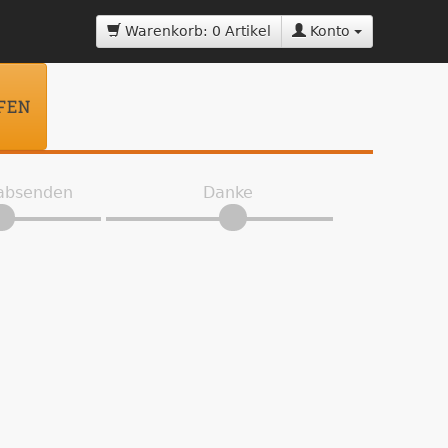
Warenkorb: 0 Artikel
Konto
FEN
 absenden
Danke