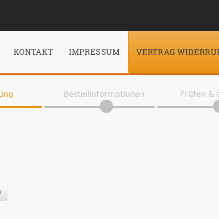
KONTAKT
IMPRESSUM
VERTRAG WIDERRU
ung
Bestellinformationen
Prüfen &
n