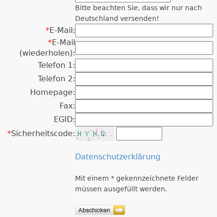
Bitte beachten Sie, dass wir nur nach
Deutschland versenden!
*
E-Mail:
*
E-Mail
(wiederholen):
Telefon 1:
Telefon 2:
Homepage:
Fax:
EGID:
*
Sicherheitscode:
Datenschutzerklärung
Mit einem * gekennzeichnete Felder
müssen ausgefüllt werden.