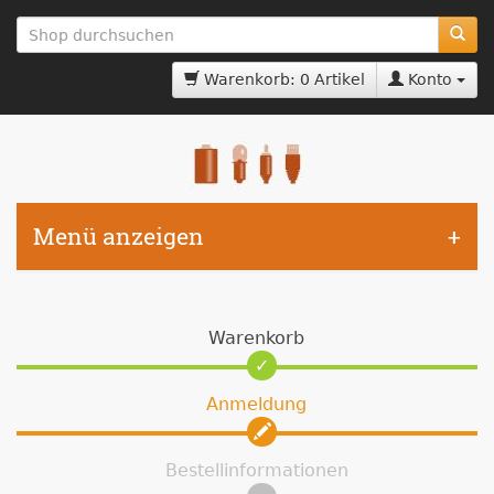
zum
Hauptinhalt
springen
Warenkorb: 0 Artikel
Konto
Menü anzeigen
Warenkorb
Anmeldung
Bestellinformationen