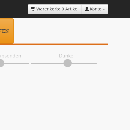
Warenkorb: 0 Artikel
Konto
FEN
 absenden
Danke