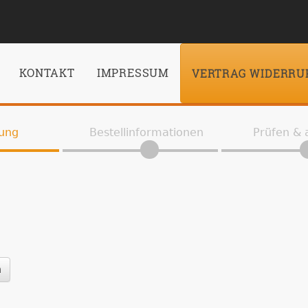
KONTAKT
IMPRESSUM
VERTRAG WIDERRU
ung
Bestellinformationen
Prüfen &
n