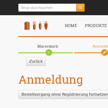
zum
Hauptinhalt
springen
HOME
PRODUKTE
Warenkorb
Anmeld
Zurück
Anmeldung
Bestellvorgang ohne Registrierung fortsetze