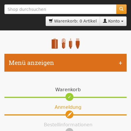
zum
Hauptinhalt
springen
Warenkorb: 0 Artikel
Konto
Menü anzeigen
Warenkorb
Anmeldung
Bestellinformationen