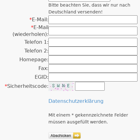
Bitte beachten Sie, dass wir nur nach
Deutschland versenden!
*
E-Mail:
*
E-Mail
(wiederholen):
Telefon 1:
Telefon 2:
Homepage:
Fax:
EGID:
*
Sicherheitscode:
Datenschutzerklärung
Mit einem * gekennzeichnete Felder
müssen ausgefüllt werden.