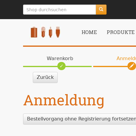
zum
Hauptinhalt
springen
HOME
PRODUKTE
Warenkorb
Anmeld
Zurück
Anmeldung
Bestellvorgang ohne Registrierung fortsetze