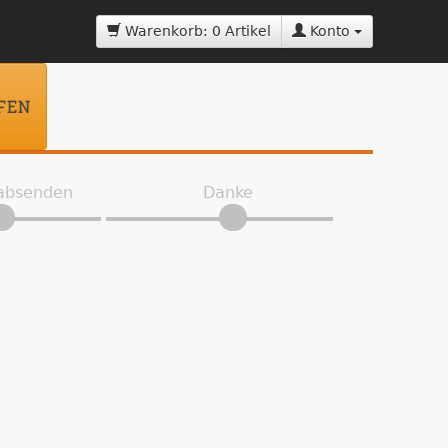
Warenkorb: 0 Artikel
Konto
FEN
 absenden
Danke