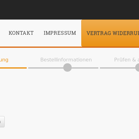
KONTAKT
IMPRESSUM
VERTRAG WIDERRU
ung
Bestellinformationen
Prüfen &
n