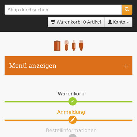
zum
Hauptinhalt
springen
Warenkorb: 0 Artikel
Konto
Menü anzeigen
Warenkorb
Anmeldung
Bestellinformationen