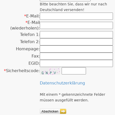
Bitte beachten Sie, dass wir nur nach
Deutschland versenden!
*
E-Mail:
*
E-Mail
(wiederholen):
Telefon 1:
Telefon 2:
Homepage:
Fax:
EGID:
*
Sicherheitscode:
Datenschutzerklärung
Mit einem * gekennzeichnete Felder
müssen ausgefüllt werden.