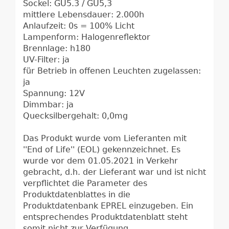
Sockel: GU5.3 / GU5,3
mittlere Lebensdauer: 2.000h
Anlaufzeit: 0s = 100% Licht
Lampenform: Halogenreflektor
Brennlage: h180
UV-Filter: ja
für Betrieb in offenen Leuchten zugelassen:
ja
Spannung: 12V
Dimmbar: ja
Quecksilbergehalt: 0,0mg
Das Produkt wurde vom Lieferanten mit
''End of Life'' (EOL) gekennzeichnet. Es
wurde vor dem 01.05.2021 in Verkehr
gebracht, d.h. der Lieferant war und ist nicht
verpflichtet die Parameter des
Produktdatenblattes in die
Produktdatenbank EPREL einzugeben. Ein
entsprechendes Produktdatenblatt steht
somit nicht zur Verfügung.