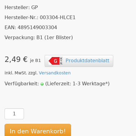
Hersteller: GP
Hersteller-Nr.: 003304-HLCE1
EAN: 4895149003304
Verpackung: B1 (1er Blister)
2,49 €
Produktdatenblatt
je B1
inkl. MwSt. zzgl.
Versandkosten
Verfügbarkeit:
(Lieferzeit: 1-3 Werktage*)
In den Warenkorb!