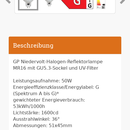
Beschreibung
GP Niedervolt-Halogen-Reflektorlampe
MR16 mit GU5.3-Sockel und UV-Filter
Leistungsaufnahme: 50W
Energieeffizienzklasse/Energylabel: G
(Spektrum A bis G)*
gewichteter Energieverbrauch:
53kWh/1000h
Lichtstärke: 1600cd
Ausstrahlwinkel: 36°
Abmessungen: 51x45mm