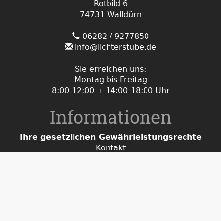
Rotbild 6
74731 Walldürn
06282 / 9277850
info@lichterstube.de
Sie erreichen uns:
Montag bis Freitag
8:00-12:00 + 14:00-18:00 Uhr
Informationen
Ihre gesetzlichen Gewährleistungsrechte
Kontakt
Zahlungsmöglichkeiten
Lieferung/Versand
Widerrufsbelehrung und
Muster-Widerrufsformular für Verbraucher
Rücksendung/Retoure
defekter Artikel