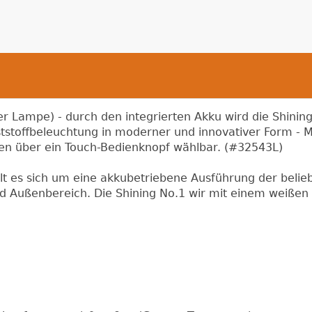
r Lampe) - durch den integrierten Akku wird die Shinin
ststoffbeleuchtung in moderner und innovativer Form - 
itten über ein Touch-Bedienknopf wählbar. (#32543L)
lt es sich um eine akkubetriebene Ausführung der belie
d Außenbereich. Die Shining No.1 wir mit einem weißen