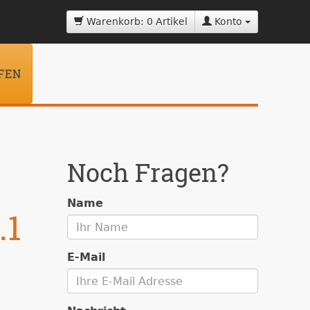
Warenkorb: 0 Artikel
Konto
FEN
Noch Fragen?
Name
.1
E-Mail