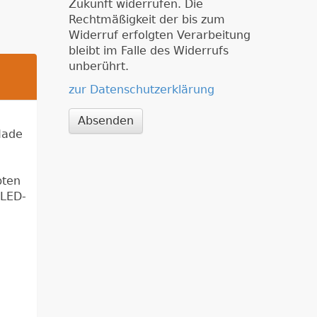
Zukunft widerrufen. Die
Rechtmäßigkeit der bis zum
Widerruf erfolgten Verarbeitung
bleibt im Falle des Widerrufs
unberührt.
zur Datenschutzerklärung
g
Absenden
Made
bten
 LED-