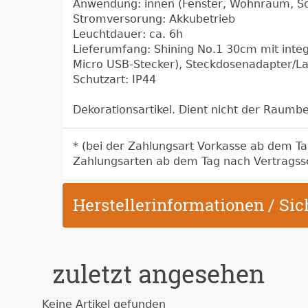
Anwendung: innen (Fenster, Wohnraum, Scha
Stromversorung: Akkubetrieb
Leuchtdauer: ca. 6h
Lieferumfang: Shining No.1 30cm mit int
Micro USB-Stecker), Steckdosenadapter/L
Schutzart: IP44
Dekorationsartikel. Dient nicht der Raumb
* (bei der Zahlungsart Vorkasse ab dem T
Zahlungsarten ab dem Tag nach Vertragss
Herstellerinformationen / Si
zuletzt angesehen
Keine Artikel gefunden