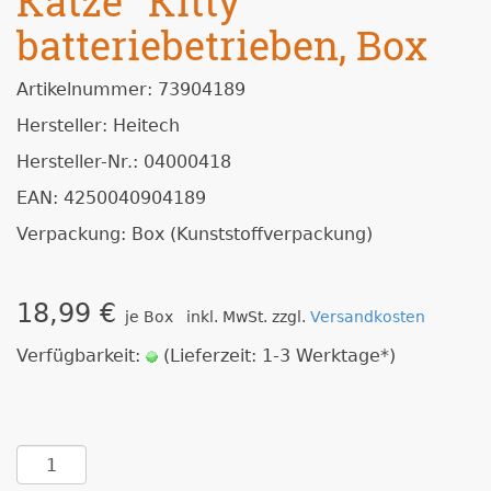
Katze ''Kitty''
batteriebetrieben, Box
Artikelnummer: 73904189
Hersteller: Heitech
Hersteller-Nr.: 04000418
EAN: 4250040904189
Verpackung: Box (Kunststoffverpackung)
18,99 €
je Box inkl. MwSt. zzgl.
Versandkosten
Verfügbarkeit:
(Lieferzeit: 1-3 Werktage*)